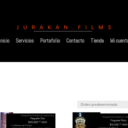
Inicio
Servicios
Portafolio
Contacto
Tienda
Mi cuent