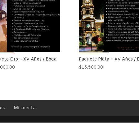
uete Oro – XV Años / Boda
Paquete Plata – XV Años / 
,000.00
$
15,500.00
es.
Mi cuenta