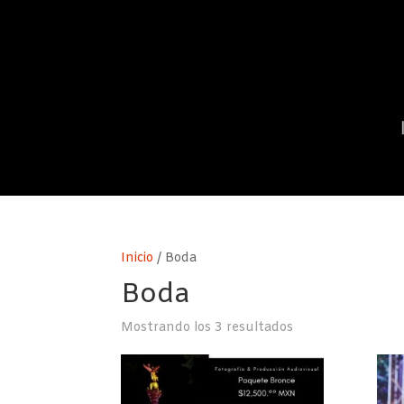
Inicio
/ Boda
Boda
Mostrando los 3 resultados