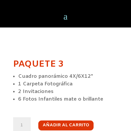
PAQUETE 3
Cuadro panorámico 4X/6X12"
1 Carpeta Fotográfica
2 Invitaciones
6 Fotos Infantiles mate o brillante
PAQUETE
3
AÑADIR AL CARRITO