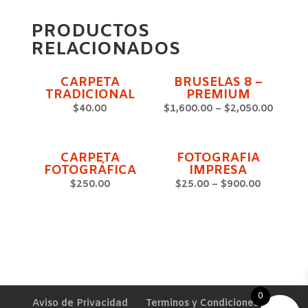
PRODUCTOS
RELACIONADOS
CARPETA
BRUSELAS 8 –
TRADICIONAL
PREMIUM
$
40.00
$
1,600.00
–
$
2,050.00
CARPETA
FOTOGRAFIA
FOTOGRÁFICA
IMPRESA
$
250.00
$
25.00
–
$
900.00
0
Aviso de Privacidad
Terminos y Condiciones.