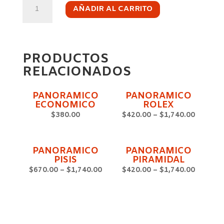
PANORAMICO
CONCAVO
AÑADIR AL CARRITO
CANTIDAD
PRODUCTOS
RELACIONADOS
PANORAMICO
PANORAMICO
ECONOMICO
ROLEX
$
380.00
$
420.00
–
$
1,740.00
PANORAMICO
PANORAMICO
PISIS
PIRAMIDAL
$
670.00
–
$
1,740.00
$
420.00
–
$
1,740.00