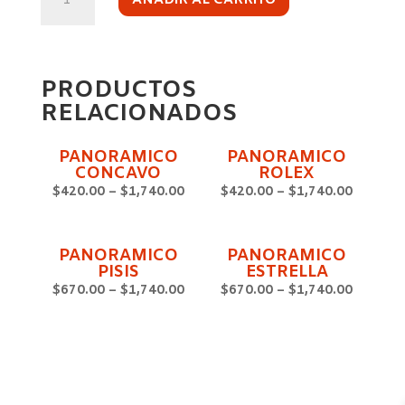
PIRAMIDAL
AÑADIR AL CARRITO
CANTIDAD
PRODUCTOS
RELACIONADOS
PANORAMICO
PANORAMICO
CONCAVO
ROLEX
$
420.00
–
$
1,740.00
$
420.00
–
$
1,740.00
PANORAMICO
PANORAMICO
PISIS
ESTRELLA
$
670.00
–
$
1,740.00
$
670.00
–
$
1,740.00