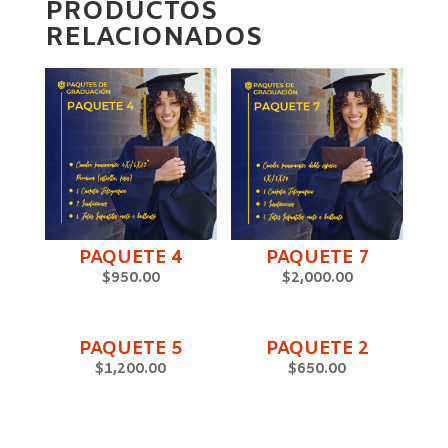
PRODUCTOS
RELACIONADOS
PAQUETE 4
PAQUETE 7
$
950.00
$
2,000.00
PAQUETE 5
PAQUETE 2
$
1,200.00
$
650.00