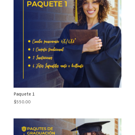
Paquete 1
$
550.00