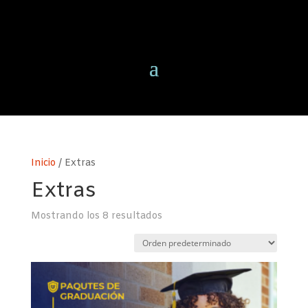
Inicio
/ Extras
Extras
Mostrando los 8 resultados